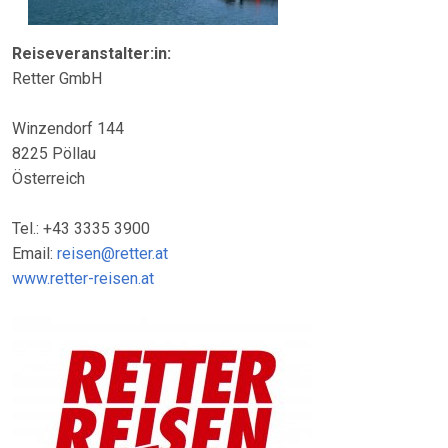
Reiseveranstalter:in:
Retter GmbH
Winzendorf 144
8225 Pöllau
Österreich
Tel.: +43 3335 3900
Email:
reisen@retter.at
www.retter-reisen.at