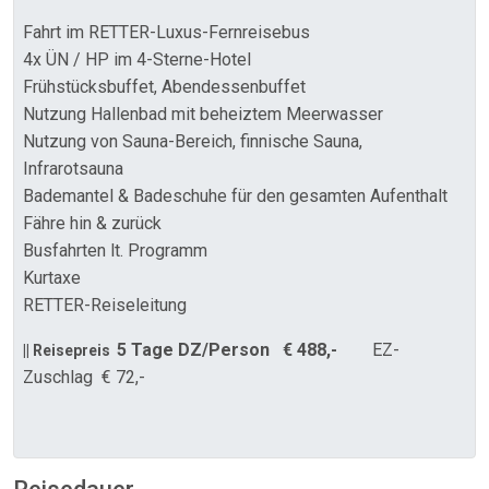
Fahrt im RETTER-Luxus-Fernreisebus
4x ÜN / HP im 4-Sterne-Hotel
Frühstücksbuffet, Abendessenbuffet
Nutzung Hallenbad mit beheiztem Meerwasser
Nutzung von Sauna-Bereich, finnische Sauna,
Infrarotsauna
Bademantel & Badeschuhe für den gesamten Aufenthalt
Fähre hin & zurück
Busfahrten lt. Programm
Kurtaxe
RETTER-Reiseleitung
5 Tage DZ/Person € 488,-
EZ-
|| Reisepreis
Zuschlag € 72,-