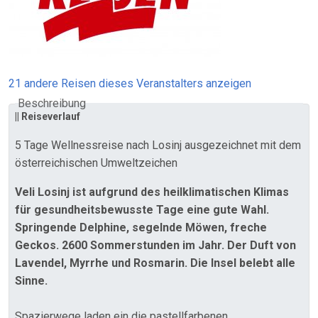
21 andere Reisen dieses Veranstalters anzeigen
Beschreibung
|| Reiseverlauf
5 Tage Wellnessreise nach Losinj ausgezeichnet mit dem
österreichischen Umweltzeichen
Veli Losinj ist aufgrund des heilklimatischen Klimas
für gesundheitsbewusste Tage eine gute Wahl.
Springende Delphine, segelnde Möwen, freche
Geckos. 2600 Sommerstunden im Jahr. Der Duft von
Lavendel, Myrrhe und Rosmarin. Die Insel belebt alle
Sinne.
Spazierwege laden ein die pastellfarbenen