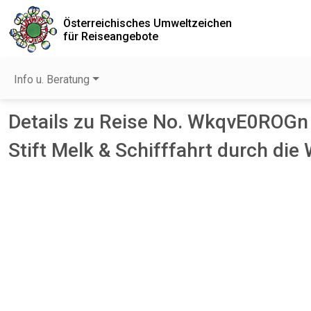
Österreichisches Umweltzeichen
für Reiseangebote
Info u. Beratung
Details zu Reise No. WkqvE0ROGn
Stift Melk & Schifffahrt durch di