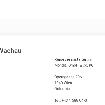
e Wachau
Reiseveranstalter:in:
Mondial GmbH & Co. KG
Operngasse 20b
1040 Wien
Österreich
Tel.: +43 1 588 04-0