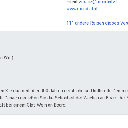
Email:
austria@mondial.at
www.mondial.at
111 andere Reisen dieses Ver
n Wirt)
en Sie das seit über 900 Jahren geistliche und kulturelle Zentr
lk. Danach genießen Sie die Schönheit der Wachau an Board der
ft bei einem Glas Wein an Board.