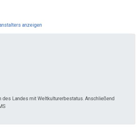
anstalters anzeigen
um des Landes mit Weltkulturerbestatus. Anschließend
 MS