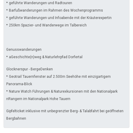
•
geführte Wanderungen und Radtouren
•
Barfußwanderungen im Rahmen des Wochenprogramms
•
geführte Wanderungen und Infoabende mit der Kräuterexpertin
•
250km Spazier- und Wanderwege im Talbereich
Genusswanderungen
•
aGeschichte(n)weg & Naturlehrpfad Dorfertal
Glocknerspur - BergeDenken
•
Geotrail Tauernfenster auf 2.500m Seehöhe mit einzigartigem
Panorama-Blick
•
Nature Watch Führungen & Naturexkursionen mit den Nationalpark
nRangern im Nationalpark Hohe Tauern
Gipfelticket inklusive mit unbegrenzter Berg- & Talabfahrt bei geöffneten
Bergbahnen