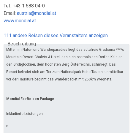
Tel.: +43 1 588 04-0
Email:
austria@mondial.at
www.mondial.at
111 andere Reisen dieses Veranstalters anzeigen
Beschreibung
Mitten im Natur- und Wanderparadies liegt das autofreie Gradonna ****s
Mountain Resort Chalets & Hotel, das sich oberhalb des Dorfes Kals an
den Großglockner, dem höchsten Berg Österreichs, schmiegt. Das
Resort befindet sich am Tor zum Nationalpark Hohe Tauern, unmittelbar
vor der Haustüre beginnt das Wandergebiet mit 250km Wegnetz.
Mondial FairReisen Package
Inkludierte Leistungen:
n