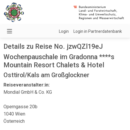
Login
Login in Partnerdatenbank
Details zu Reise No. jzwQZl19eJ
Wochenpauschale im Gradonna ****s
Mountain Resort Chalets & Hotel
Osttirol/Kals am Großglockner
Reiseveranstalter:in:
Mondial GmbH & Co. KG
Operngasse 20b
1040 Wien
Österreich