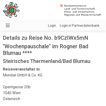
Login
Login in Partnerdatenbank
Details zu Reise No. b9CzIWx5mN
"Wochenpauschale" im Rogner Bad
Blumau ****
Steirisches Thermenland/Bad Blumau
Reiseveranstalter:in:
Mondial GmbH & Co. KG
Operngasse 20b
1040 Wien
Österreich