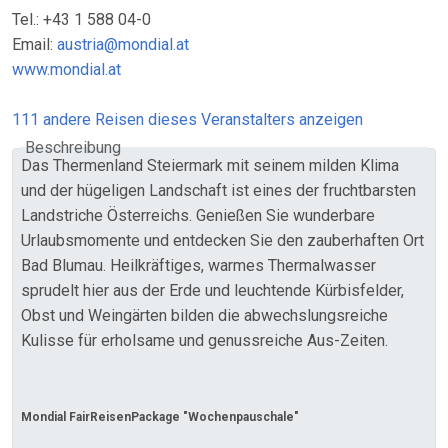
Tel.: +43 1 588 04-0
Email:
austria@mondial.at
www.mondial.at
111 andere Reisen dieses Veranstalters anzeigen
Beschreibung
Das Thermenland Steiermark mit seinem milden Klima
und der hügeligen Landschaft ist eines der fruchtbarsten
Landstriche Österreichs. Genießen Sie wunderbare
Urlaubsmomente und entdecken Sie den zauberhaften Ort
Bad Blumau. Heilkräftiges, warmes Thermalwasser
sprudelt hier aus der Erde und leuchtende Kürbisfelder,
Obst und Weingärten bilden die abwechslungsreiche
Kulisse für erholsame und genussreiche Aus-Zeiten.
Mondial FairReisen
Package "Wochenpauschale"