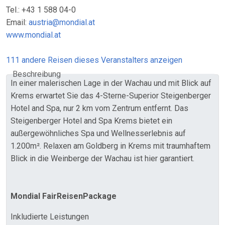
Tel.: +43 1 588 04-0
Email:
austria@mondial.at
www.mondial.at
111 andere Reisen dieses Veranstalters anzeigen
Beschreibung
In einer malerischen Lage in der Wachau und mit Blick auf
Krems erwartet Sie das 4-Sterne-Superior Steigenberger
Hotel and Spa, nur 2 km vom Zentrum entfernt. Das
Steigenberger Hotel and Spa Krems bietet ein
außergewöhnliches Spa und Wellnesserlebnis auf
1.200m². Relaxen am Goldberg in Krems mit traumhaftem
Blick in die Weinberge der Wachau ist hier garantiert.
Mondial FairReisenPackage
Inkludierte Leistungen