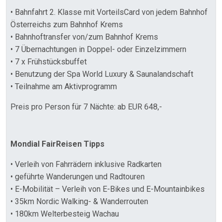
• Bahnfahrt 2. Klasse mit VorteilsCard von jedem Bahnhof
Österreichs zum Bahnhof Krems
• Bahnhoftransfer von/zum Bahnhof Krems
• 7 Übernachtungen in Doppel- oder Einzelzimmern
• 7 x Frühstücksbuffet
• Benutzung der Spa World Luxury & Saunalandschaft
• Teilnahme am Aktivprogramm
Preis pro Person für 7 Nächte: ab EUR 648,-
Mondial FairReisen Tipps
• Verleih von Fahrrädern inklusive Radkarten
• geführte Wanderungen und Radtouren
• E-Mobilität – Verleih von E-Bikes und E-Mountainbikes
• 35km Nordic Walking- & Wanderrouten
• 180km Welterbesteig Wachau