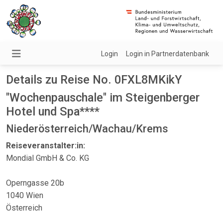
Login
Login in Partnerdatenbank
Details zu Reise No. 0FXL8MKikY
"Wochenpauschale" im Steigenberger
Hotel und Spa****
Niederösterreich/Wachau/Krems
Reiseveranstalter:in:
Mondial GmbH & Co. KG
Operngasse 20b
1040 Wien
Österreich