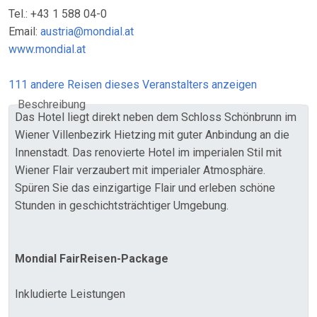
Tel.: +43 1 588 04-0
Email:
austria@mondial.at
www.mondial.at
111 andere Reisen dieses Veranstalters anzeigen
Beschreibung
Das Hotel liegt direkt neben dem Schloss Schönbrunn im
Wiener Villenbezirk Hietzing mit guter Anbindung an die
Innenstadt. Das renovierte Hotel im imperialen Stil mit
Wiener Flair verzaubert mit imperialer Atmosphäre.
Spüren Sie das einzigartige Flair und erleben schöne
Stunden in geschichtsträchtiger Umgebung.
Mondial FairReisen-Package
Inkludierte Leistungen