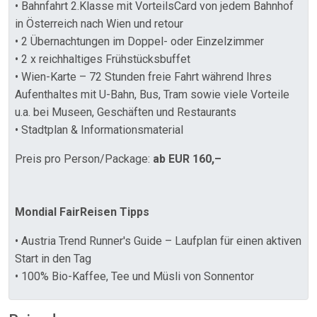
• Bahnfahrt 2.Klasse mit VorteilsCard von jedem Bahnhof
in Österreich nach Wien und retour
• 2 Übernachtungen im Doppel- oder Einzelzimmer
• 2 x reichhaltiges Frühstücksbuffet
• Wien-Karte – 72 Stunden freie Fahrt während Ihres
Aufenthaltes mit U-Bahn, Bus, Tram sowie viele Vorteile
u.a. bei Museen, Geschäften und Restaurants
• Stadtplan & Informationsmaterial
Preis pro Person/Package:
ab EUR 160,–
Mondial FairReisen Tipps
• Austria Trend Runner's Guide – Laufplan für einen aktiven
Start in den Tag
• 100% Bio-Kaffee, Tee und Müsli von Sonnentor