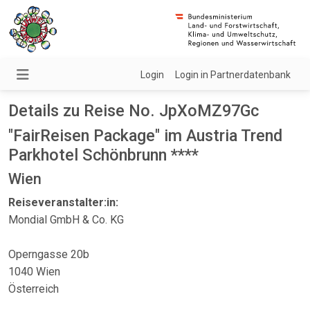
Login
Login in Partnerdatenbank
Details zu Reise No. JpXoMZ97Gc
"FairReisen Package" im Austria Trend
Parkhotel Schönbrunn ****
Wien
Reiseveranstalter:in:
Mondial GmbH & Co. KG
Operngasse 20b
1040 Wien
Österreich