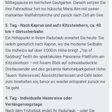
Mittagsjause im herrlichen Gastgarten. Danach setzen Sie
Ihre Fahrradtour fort ins hübsche Maria Alm mit seiner
markanten Wallfahrtskirche und zurück nach Zell am See.
5. Tag - Nach Kaprun und aufs Kitzsteinhorn, ca. 40
km + Gletscherbahn
Ein Höhepunkt in Ihrem Radurlaub erwartet Sie heute: Sie
radeln gemütlich nach Kaprun, wo die moderne Seilbahn
Sie mühelos auf über 3.000 m Höhe bringt. „Top of
Salzburg“ heißt die spektakuläre Panorama-Plattform am
Kitzsteinhorn – mit freiem Blick auf schneebedeckte
Dreitausender und das gesamte Nationalparkgebiet Hohe
Tauern. Ruhesessel, Aussichtsterrassen und Café laden
zum Innehalten ein, bevor es wieder entspannt zurück ins
Tal geht.
6. Tag - Individuelle Heimreise oder
Verlängerungstage
Nach dem Frühstück endet Ihr Radurlaub – oder Sie