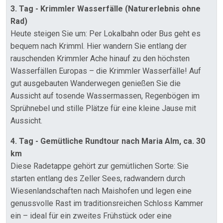
3. Tag - Krimmler Wasserfälle (Naturerlebnis ohne
Rad)
Heute steigen Sie um: Per Lokalbahn oder Bus geht es
bequem nach Krimml. Hier wandern Sie entlang der
rauschenden Krimmler Ache hinauf zu den höchsten
Wasserfällen Europas – die Krimmler Wasserfälle! Auf
gut ausgebauten Wanderwegen genießen Sie die
Aussicht auf tosende Wassermassen, Regenbögen im
Sprühnebel und stille Plätze für eine kleine Jause mit
Aussicht.
4. Tag - Gemütliche Rundtour nach Maria Alm, ca. 30
km
Diese Radetappe gehört zur gemütlichen Sorte: Sie
starten entlang des Zeller Sees, radwandern durch
Wiesenlandschaften nach Maishofen und legen eine
genussvolle Rast im traditionsreichen Schloss Kammer
ein – ideal für ein zweites Frühstück oder eine