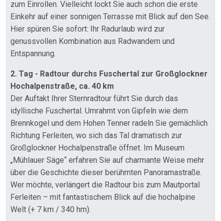
zum Einrollen. Vielleicht lockt Sie auch schon die erste
Einkehr auf einer sonnigen Terrasse mit Blick auf den See.
Hier spüren Sie sofort: Ihr Radurlaub wird zur
genussvollen Kombination aus Radwandern und
Entspannung.
2. Tag - Radtour durchs Fuschertal zur Großglockner
Hochalpenstraße, ca. 40 km
Der Auftakt Ihrer Sternradtour führt Sie durch das
idyllische Fuschertal. Umrahmt von Gipfeln wie dem
Brennkogel und dem Hohen Tenner radeln Sie gemächlich
Richtung Ferleiten, wo sich das Tal dramatisch zur
Großglockner Hochalpenstraße öffnet. Im Museum
„Mühlauer Säge“ erfahren Sie auf charmante Weise mehr
über die Geschichte dieser berühmten Panoramastraße.
Wer möchte, verlängert die Radtour bis zum Mautportal
Ferleiten – mit fantastischem Blick auf die hochalpine
Welt (+ 7 km / 340 hm).