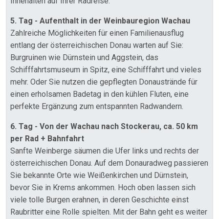
Innehalten auf Ihrer Radreise.
5. Tag - Aufenthalt in der Weinbauregion Wachau
Zahlreiche Möglichkeiten für einen Familienausflug
entlang der österreichischen Donau warten auf Sie:
Burgruinen wie Dürnstein und Aggstein, das
Schifffahrtsmuseum in Spitz, eine Schifffahrt und vieles
mehr. Oder Sie nutzen die gepflegten Donaustrände für
einen erholsamen Badetag in den kühlen Fluten, eine
perfekte Ergänzung zum entspannten Radwandern.
6. Tag - Von der Wachau nach Stockerau, ca. 50 km
per Rad + Bahnfahrt
Sanfte Weinberge säumen die Ufer links und rechts der
österreichischen Donau. Auf dem Donauradweg passieren
Sie bekannte Orte wie Weißenkirchen und Dürnstein,
bevor Sie in Krems ankommen. Hoch oben lassen sich
viele tolle Burgen erahnen, in deren Geschichte einst
Raubritter eine Rolle spielten. Mit der Bahn geht es weiter