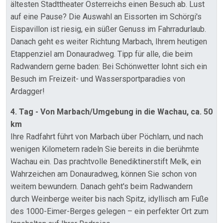
ältesten Stadttheater Österreichs einen Besuch ab. Lust
auf eine Pause? Die Auswahl an Eissorten im Schörgi's
Eispavillon ist riesig, ein süßer Genuss im Fahrradurlaub.
Danach geht es weiter Richtung Marbach, Ihrem heutigen
Etappenziel am Donauradweg. Tipp für alle, die beim
Radwandern gerne baden: Bei Schönwetter lohnt sich ein
Besuch im Freizeit- und Wassersportparadies von
Ardagger!
4. Tag - Von Marbach/Umgebung in die Wachau, ca. 50
km
Ihre Radfahrt führt von Marbach über Pöchlarn, und nach
wenigen Kilometern radeln Sie bereits in die berühmte
Wachau ein. Das prachtvolle Benediktinerstift Melk, ein
Wahrzeichen am Donauradweg, können Sie schon von
weitem bewundern. Danach geht's beim Radwandern
durch Weinberge weiter bis nach Spitz, idyllisch am Fuße
des 1000-Eimer-Berges gelegen – ein perfekter Ort zum