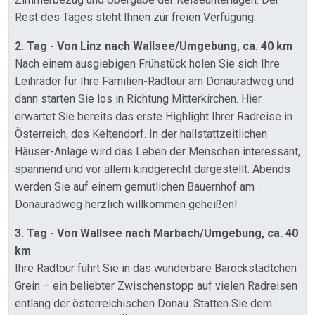
Rest des Tages steht Ihnen zur freien Verfügung.
2. Tag - Von Linz nach Wallsee/Umgebung, ca. 40 km
Nach einem ausgiebigen Frühstück holen Sie sich Ihre
Leihräder für Ihre Familien-Radtour am Donauradweg und
dann starten Sie los in Richtung Mitterkirchen. Hier
erwartet Sie bereits das erste Highlight Ihrer Radreise in
Österreich, das Keltendorf. In der hallstattzeitlichen
Häuser-Anlage wird das Leben der Menschen interessant,
spannend und vor allem kindgerecht dargestellt. Abends
werden Sie auf einem gemütlichen Bauernhof am
Donauradweg herzlich willkommen geheißen!
3. Tag - Von Wallsee nach Marbach/Umgebung, ca. 40
km
Ihre Radtour führt Sie in das wunderbare Barockstädtchen
Grein – ein beliebter Zwischenstopp auf vielen Radreisen
entlang der österreichischen Donau. Statten Sie dem