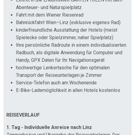
Abenteuer- und Naturspielplatz
Fahrt mit dem Wiener Riesenrad
Bahnrückfahrt Wien–Linz (exklusive eigenes Rad)
kinderfreundliche Ausstattung der Hotels (meist
Spielecke oder Spielzimmer, naher Spielplatz)
Ihre persönliche Radroute in einem individualisierten
Radbuch, als digitale Anwendung für Computer und
Handy, GPX Daten für Ihr Navigationsgerät
hochwertige Lenkertasche für den optimalen
Transport der Reiseunterlagen je Zimmer
Service-Telefon auch am Wochenende
E-Bike-Lademöglichkeit in allen Hotels kostenlos
REISEVERLAUF
1. Tag - Individuelle Anreise nach Linz
Zimmerbezug und Übergabe der Reiseunterlagen. Der