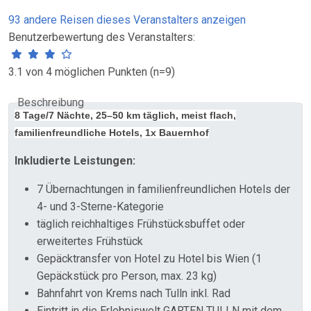
93 andere Reisen dieses Veranstalters anzeigen
Benutzerbewertung des Veranstalters:
3.1 von 4 möglichen Punkten (n=9)
Beschreibung
8 Tage/7 Nächte, 25–50 km täglich, meist flach,
familienfreundliche Hotels, 1x Bauernhof
Inkludierte Leistungen:
7 Übernachtungen in familienfreundlichen Hotels der
4- und 3-Sterne-Kategorie
täglich reichhaltiges Frühstücksbuffet oder
erweitertes Frühstück
Gepäcktransfer von Hotel zu Hotel bis Wien (1
Gepäckstück pro Person, max. 23 kg)
Bahnfahrt von Krems nach Tulln inkl. Rad
Eintritt in die Erlebniswelt GARTEN TULLN mit dem