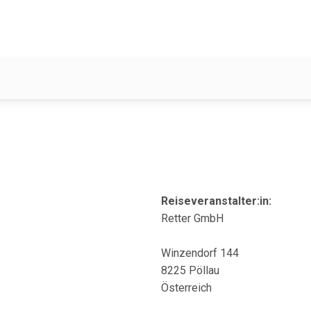
Reiseveranstalter:in:
Retter GmbH
Winzendorf 144
8225 Pöllau
Österreich