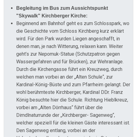
Begleitung im Bus zum Aussichtspunkt
"Skywalk" Kirchberger Kirche:
Beginnend am Bahnhof geht es zum Schlosspark, wo
die Geschichte vom Schloss Kirchberg kurz erklärt
wird. Für den Park wurden Liegen angeschafft, in
denen man, je nach Witterung, relaxen kann. Weiter
geht’s zur Nepomuk-Statue (Schutzpatron gegen
Wassergefahren und für Brücken), zur Wehranlage.
Durch die Kirchengasse führt ein Kreuzweg, durch
welchen man vorbei an der „Alten Schule“, zur
Kardinal-König-Büste und zum Pfarrheim gelangt. Der
wohl berühmteste Kirchberger, Kardinal DDr. Franz
König besuchte hier die Schule. Richtung Hieblkreuz,
vorbei am „Alten Dörrhaus“ führt über die
Dirndlnaturrunde der „Kirchberger- Sagenweg“,
welcher speziell für die kleinen Gäste interessant ist.
Den Sagenweg entlang, vorbei an der