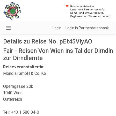
Login
Login in Partnerdatenbank
Details zu Reise No. pEt45ViyAO
Fair - Reisen Von Wien ins Tal der Dirndln
zur Dirndlernte
Reiseveranstalter:in:
Mondial GmbH & Co. KG
Operngasse 20b
1040 Wien
Österreich
Tel.: +43 1 588 04-0