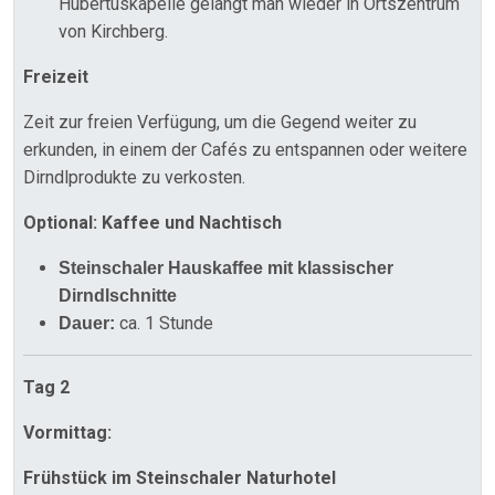
Hubertuskapelle gelangt man wieder in Ortszentrum
von Kirchberg.
Freizeit
Zeit zur freien Verfügung, um die Gegend weiter zu
erkunden, in einem der Cafés zu entspannen oder weitere
Dirndlprodukte zu verkosten.
Optional: Kaffee und Nachtisch
Steinschaler Hauskaffee mit klassischer
Dirndlschnitte
ca. 1 Stunde
Dauer:
Tag 2
Vormittag:
Frühstück im Steinschaler Naturhotel