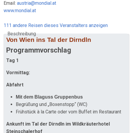
Email:
austria@mondial.at
www.mondial.at
111 andere Reisen dieses Veranstalters anzeigen
Beschreibung
Von Wien ins Tal der Dirndln
Programmvorschlag
Tag 1
Vormittag:
Abfahrt
Mit dem Blaguss Gruppenbus
Begrüßung und „Boxenstopp“ (WC)
Frühstück à la Carte oder vom Buffet im Restaurant
Ankunft im Tal der Dirndln im Wildkräuterhotel
Steinschalerhof