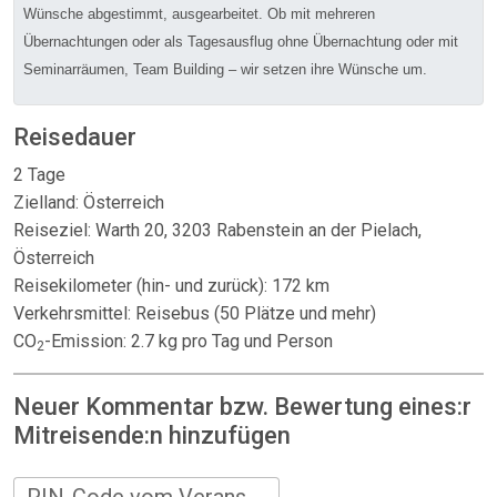
Wünsche abgestimmt, ausgearbeitet. Ob mit mehreren
Übernachtungen oder als Tagesausflug ohne Übernachtung oder mit
Seminarräumen, Team Building – wir setzen ihre Wünsche um.
Reisedauer
2 Tage
Zielland: Österreich
Reiseziel: Warth 20, 3203 Rabenstein an der Pielach,
Österreich
Reisekilometer (hin- und zurück): 172 km
Verkehrsmittel: Reisebus (50 Plätze und mehr)
CO
-Emission: 2.7 kg pro Tag und Person
2
Neuer Kommentar bzw. Bewertung eines:r
Mitreisende:n hinzufügen
PIN-Code vom Veranstalter