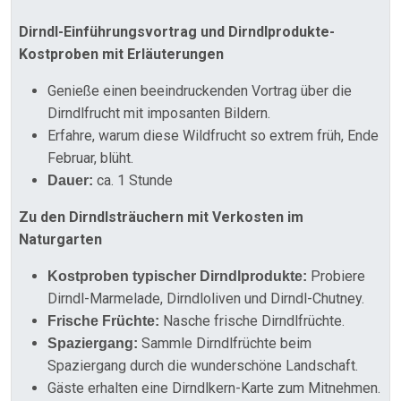
Dirndl-Einführungsvortrag und Dirndlprodukte-
Kostproben mit Erläuterungen
Genieße einen beeindruckenden Vortrag über die
Dirndlfrucht mit imposanten Bildern.
Erfahre, warum diese Wildfrucht so extrem früh, Ende
Februar, blüht.
ca. 1 Stunde
Dauer:
Zu den Dirndlsträuchern mit Verkosten im
Naturgarten
Probiere
Kostproben typischer Dirndlprodukte:
Dirndl-Marmelade, Dirndloliven und Dirndl-Chutney.
Nasche frische Dirndlfrüchte.
Frische Früchte:
Sammle Dirndlfrüchte beim
Spaziergang:
Spaziergang durch die wunderschöne Landschaft.
Gäste erhalten eine Dirndlkern-Karte zum Mitnehmen.