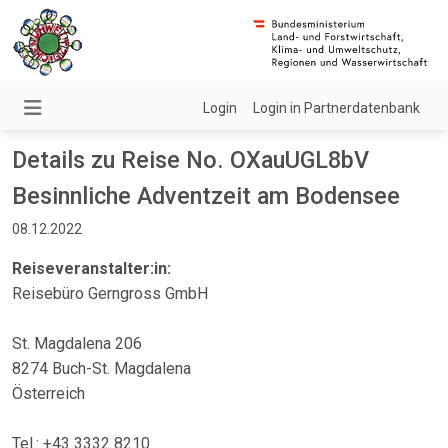
Login
Login in Partnerdatenbank
Details zu Reise No. OXauUGL8bV
Besinnliche Adventzeit am Bodensee
08.12.2022
Reiseveranstalter:in:
Reisebüro Gerngross GmbH
St. Magdalena 206
8274 Buch-St. Magdalena
Österreich
Tel.: +43 3332 8210