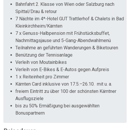
Bahnfahrt 2. Klasse von Wien oder Salzburg nach
Spittal/Drau & retour
7 Nächte im 4*-Hotel GUT Trattlerhof & Chalets in Bad
Kleinkirchheim/Kärnten
7 x Genuss-Halbpension mit Frühstücksbuffet,
Nachmittagsjause und 5-Gang-Abendwahlmenü
Teilnahme an geführten Wanderungen & Biketouren
Benützung der Tennisanlage
Verleih von Moutainbikes
Verleih von E-Bikes & E-Autos gegen Aufpreis
1 x Reiteinheit pro Zimmer
Kärnten Card inklusive von 17.5.–26.10. mit u. a.
freiem Eintritt zu über 100 der schönsten Kärntner
Ausflugsziele
bis zu 50% Ermäßigung bei ausgewählten
Bonuspartnern