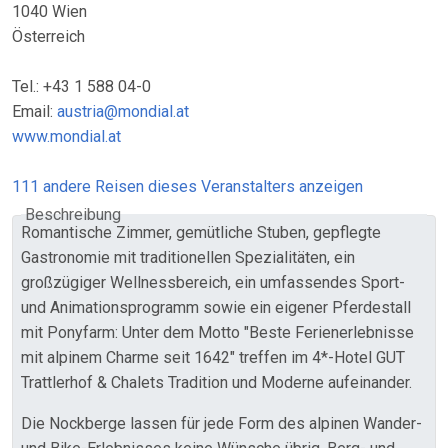
1040 Wien
Österreich
Tel.: +43 1 588 04-0
Email:
austria@mondial.at
www.mondial.at
111 andere Reisen dieses Veranstalters anzeigen
Beschreibung
Romantische Zimmer, gemütliche Stuben, gepflegte
Gastronomie mit traditionellen Spezialitäten, ein
großzügiger Wellnessbereich, ein umfassendes Sport-
und Animationsprogramm sowie ein eigener Pferdestall
mit Ponyfarm: Unter dem Motto "Beste Ferienerlebnisse
mit alpinem Charme seit 1642" treffen im 4*-Hotel GUT
Trattlerhof & Chalets Tradition und Moderne aufeinander.
Die Nockberge lassen für jede Form des alpinen Wander-