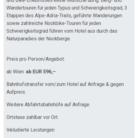
und Bike-Erlebnisses keine Wünsche übrig. Berg- und
Wandertouren für jeden Typus und Schwierigkeitsgrad, 3
Etappen des Alpe-Adria-Trails, geführte Wanderungen
sowie zahlreiche Nockbike-Touren für jeden
Schwierigkeitsgrad führen vom Hotel aus durch das
Naturparadies der Nockberge.
Preis pro Person/Angebot:
ab Wien:
ab EUR 596,–
Bahnhofstransfer vom/zum Hotel auf Anfrage & gegen
Aufpreis.
Weitere Abfahrtsbahnhöfe auf Anfrage.
Ortstaxe zahlbar vor Ort.
Inkludierte Leistungen