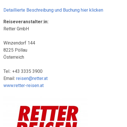
Detaillierte Beschreibung und Buchung hier klicken
Reiseveranstalter:in:
Retter GmbH
Winzendorf 144
8225 Pöllau
Österreich
Tel.: +43 3335 3900
Email:
reisen@retter.at
www.retter-reisen.at