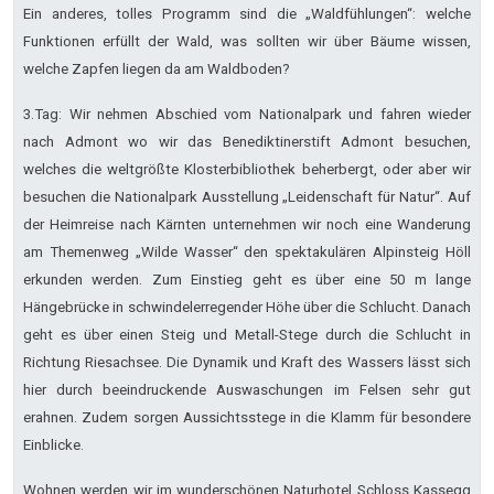
Ein anderes, tolles Programm sind die „Waldfühlungen“: welche
Funktionen erfüllt der Wald, was sollten wir über Bäume wissen,
welche Zapfen liegen da am Waldboden?
3.Tag: Wir nehmen Abschied vom Nationalpark und fahren wieder
nach Admont wo wir das Benediktinerstift Admont besuchen,
welches die weltgrößte Klosterbibliothek beherbergt, oder aber wir
besuchen die Nationalpark Ausstellung „Leidenschaft für Natur“. Auf
der Heimreise nach Kärnten unternehmen wir noch eine Wanderung
am Themenweg „Wilde Wasser“ den spektakulären Alpinsteig Höll
erkunden werden. Zum Einstieg geht es über eine 50 m lange
Hängebrücke in schwindelerregender Höhe über die Schlucht. Danach
geht es über einen Steig und Metall-Stege durch die Schlucht in
Richtung Riesachsee. Die Dynamik und Kraft des Wassers lässt sich
hier durch beeindruckende Auswaschungen im Felsen sehr gut
erahnen. Zudem sorgen Aussichtsstege in die Klamm für besondere
Einblicke.
Wohnen werden wir im wunderschönen Naturhotel Schloss Kassegg