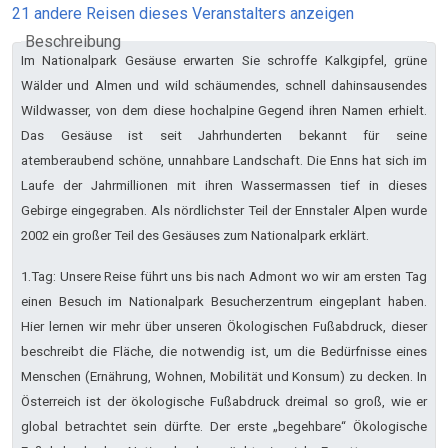
21 andere Reisen dieses Veranstalters anzeigen
Beschreibung
Im Nationalpark Gesäuse erwarten Sie schroffe Kalkgipfel, grüne
Wälder und Almen und wild schäumendes, schnell dahinsausendes
Wildwasser, von dem diese hochalpine Gegend ihren Namen erhielt.
Das Gesäuse ist seit Jahrhunderten bekannt für seine
atemberaubend schöne, unnahbare Landschaft. Die Enns hat sich im
Laufe der Jahrmillionen mit ihren Wassermassen tief in dieses
Gebirge eingegraben. Als nördlichster Teil der Ennstaler Alpen wurde
2002 ein großer Teil des Gesäuses zum Nationalpark erklärt.
1.Tag: Unsere Reise führt uns bis nach Admont wo wir am ersten Tag
einen Besuch im Nationalpark Besucherzentrum eingeplant haben.
Hier lernen wir mehr über unseren Ökologischen Fußabdruck, dieser
beschreibt die Fläche, die notwendig ist, um die Bedürfnisse eines
Menschen (Ernährung, Wohnen, Mobilität und Konsum) zu decken. In
Österreich ist der ökologische Fußabdruck dreimal so groß, wie er
global betrachtet sein dürfte. Der erste „begehbare“ Ökologische