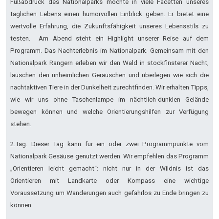
Fußabdruck des Nationalparks möchte in viele Facetten unseres
täglichen Lebens einen humorvollen Einblick geben. Er bietet eine
wertvolle Erfahrung, die Zukunftsfähigkeit unseres Lebensstils zu
testen. Am Abend steht ein Highlight unserer Reise auf dem
Programm. Das Nachterlebnis im Nationalpark. Gemeinsam mit den
Nationalpark Rangern erleben wir den Wald in stockfinsterer Nacht,
lauschen den unheimlichen Geräuschen und überlegen wie sich die
nachtaktiven Tiere in der Dunkelheit zurechtfinden. Wir erhalten Tipps,
wie wir uns ohne Taschenlampe im nächtlich-dunklen Gelände
bewegen können und welche Orientierungshilfen zur Verfügung
stehen.
2.Tag: Dieser Tag kann für ein oder zwei Programmpunkte vom
Nationalpark Gesäuse genutzt werden. Wir empfehlen das Programm
„Orientieren leicht gemacht“: nicht nur in der Wildnis ist das
Orientieren mit Landkarte oder Kompass eine wichtige
Voraussetzung um Wanderungen auch gefahrlos zu Ende bringen zu
können.