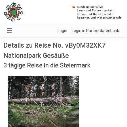
Login
Login in Partnerdatenbank
Details zu Reise No. vBy0M32XK7
Nationalpark Gesäuße
3 tägige Reise in die Steiermark