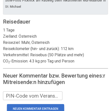
Slow-Food Picknick am Radweg beim rekultivierten Mur-Mäander in
St. Michael
Reisedauer
1 Tage
Zielland: Österreich
Reiseziel: Muhr, Österreich
Reisekilometer (hin- und zurück): 112 km
Verkehrsmittel: Reisebus (50 Plätze und mehr)
CO
-Emission: 4.3 kg pro Tag und Person
2
Neuer Kommentar bzw. Bewertung eines:r
Mitreisende:n hinzufügen
PIN-Code vom Veranstalter