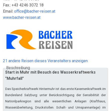
Fax.: +43 4246 3072 18
Email:
office@bacher-reisen.at
www.bacher-reisen.at
21 andere Reisen dieses Veranstalters anzeigen
Beschreibung
Start in Muhr mit Besuch des Wasserkraftwerks
"Muhrfall"
Das Speicherkraftwerk Hintermuhr ist das erste Kavernenkraftwerk im
Bundesland Salzburg: unter Berücksichtigung der Sensibilität der
Nationlparkregion sind alle wesentlichen Anlagen (Krafthaus,
Wasserüberleitung, Druckstollen. Schalt- und Umspannanlage) im