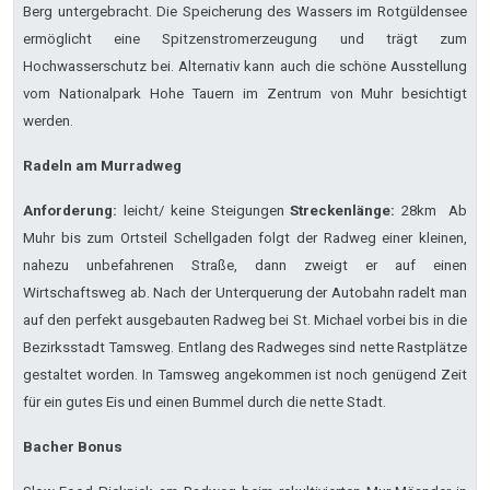
Berg untergebracht. Die Speicherung des Wassers im Rotgüldensee
ermöglicht eine Spitzenstromerzeugung und trägt zum
Hochwasserschutz bei. Alternativ kann auch die schöne Ausstellung
vom Nationalpark Hohe Tauern im Zentrum von Muhr besichtigt
werden.
Radeln am Murradweg
Anforderung:
leicht/ keine Steigungen
Streckenlänge:
28km Ab
Muhr bis zum Ortsteil Schellgaden folgt der Radweg einer kleinen,
nahezu unbefahrenen Straße, dann zweigt er auf einen
Wirtschaftsweg ab. Nach der Unterquerung der Autobahn radelt man
auf den perfekt ausgebauten Radweg bei St. Michael vorbei bis in die
Bezirksstadt Tamsweg. Entlang des Radweges sind nette Rastplätze
gestaltet worden. In Tamsweg angekommen ist noch genügend Zeit
für ein gutes Eis und einen Bummel durch die nette Stadt.
Bacher Bonus