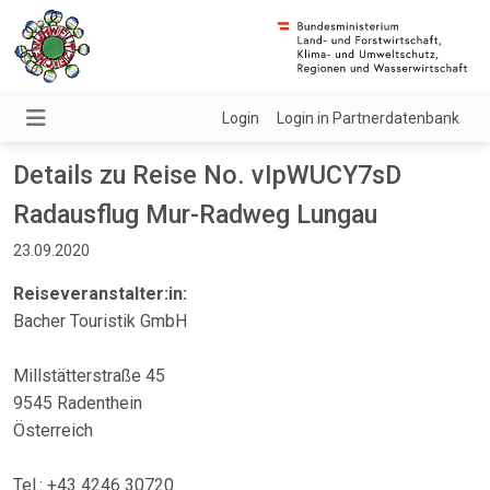
Login
Login in Partnerdatenbank
Details zu Reise No. vIpWUCY7sD
Radausflug Mur-Radweg Lungau
23.09.2020
Reiseveranstalter:in:
Bacher Touristik GmbH
Millstätterstraße 45
9545 Radenthein
Österreich
Tel.: +43 4246 30720