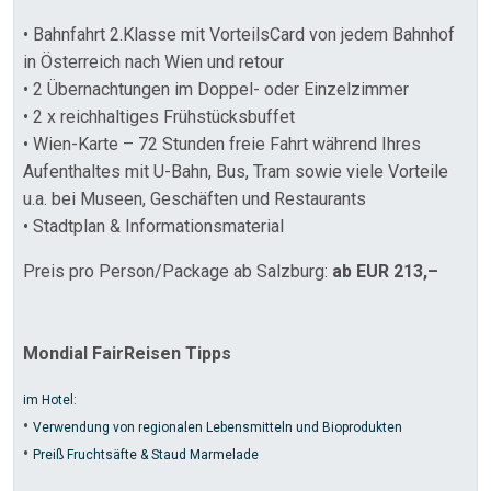
• Bahnfahrt 2.Klasse mit VorteilsCard von jedem Bahnhof
in Österreich nach Wien und retour
• 2 Übernachtungen im Doppel- oder Einzelzimmer
• 2 x reichhaltiges Frühstücksbuffet
• Wien-Karte – 72 Stunden freie Fahrt während Ihres
Aufenthaltes mit U-Bahn, Bus, Tram sowie viele Vorteile
u.a. bei Museen, Geschäften und Restaurants
• Stadtplan & Informationsmaterial
Preis pro Person/Package ab Salzburg:
ab EUR 213,–
Mondial FairReisen Tipps
im Hotel:
•
Verwendung von regionalen Lebensmitteln und Bioprodukten
•
Preiß Fruchtsäfte & Staud Marmelade