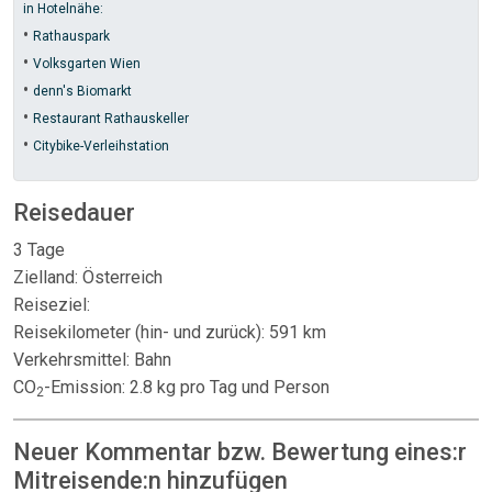
in Hotelnähe:
•
Rathauspark
•
Volksgarten Wien
•
denn's Biomarkt
•
Restaurant Rathauskeller
•
Citybike-Verleihstation
Reisedauer
3 Tage
Zielland: Österreich
Reiseziel:
Reisekilometer (hin- und zurück): 591 km
Verkehrsmittel: Bahn
CO
-Emission: 2.8 kg pro Tag und Person
2
Neuer Kommentar bzw. Bewertung eines:r
Mitreisende:n hinzufügen