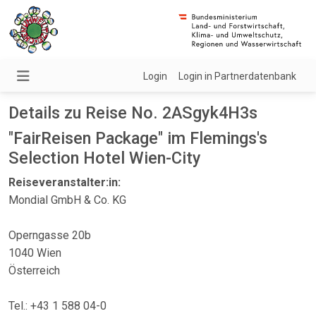
Login
Login in Partnerdatenbank
Details zu Reise No. 2ASgyk4H3s
"FairReisen Package" im Flemings's
Selection Hotel Wien-City
Reiseveranstalter:in:
Mondial GmbH & Co. KG
Operngasse 20b
1040 Wien
Österreich
Tel.: +43 1 588 04-0