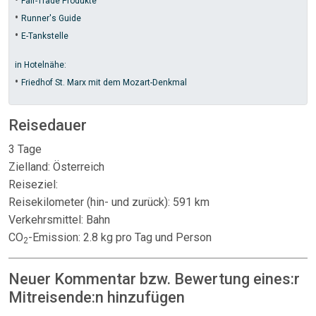
Fair-Trade Produkte
•
Runner's Guide
•
E-Tankstelle
in Hotelnähe:
•
Friedhof St. Marx mit dem Mozart-Denkmal
Reisedauer
3 Tage
Zielland: Österreich
Reiseziel:
Reisekilometer (hin- und zurück): 591 km
Verkehrsmittel: Bahn
CO
-Emission: 2.8 kg pro Tag und Person
2
Neuer Kommentar bzw. Bewertung eines:r
Mitreisende:n hinzufügen