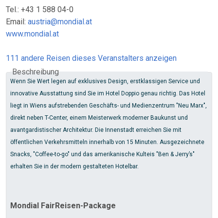
Tel.: +43 1 588 04-0
Email:
austria@mondial.at
www.mondial.at
111 andere Reisen dieses Veranstalters anzeigen
Beschreibung
Wenn Sie Wert legen auf exklusives Design, erstklassigen Service und
innovative Ausstattung sind Sie im Hotel Doppio genau richtig. Das Hotel
liegt in Wiens aufstrebenden Geschäfts- und Medienzentrum "Neu Marx",
direkt neben T-Center, einem Meisterwerk moderner Baukunst und
avantgardistischer Architektur. Die Innenstadt erreichen Sie mit
öffentlichen Verkehrsmitteln innerhalb von 15 Minuten. Ausgezeichnete
Snacks, "Coffee-to-go" und das amerikanische Kulteis "Ben & Jerry’s"
erhalten Sie in der modern gestalteten Hotelbar.
Mondial FairReisen-Package