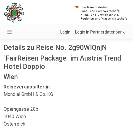
Login
Login in Partnerdatenbank
Details zu Reise No. 2g90WlQnjN
"FairReisen Package" im Austria Trend
Hotel Doppio
Wien
Reiseveranstalter:in:
Mondial GmbH & Co. KG
Operngasse 20b
1040 Wien
Österreich