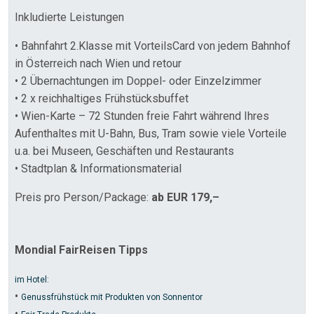
Inkludierte Leistungen
• Bahnfahrt 2.Klasse mit VorteilsCard von jedem Bahnhof
in Österreich nach Wien und retour
• 2 Übernachtungen im Doppel- oder Einzelzimmer
• 2 x reichhaltiges Frühstücksbuffet
• Wien-Karte – 72 Stunden freie Fahrt während Ihres
Aufenthaltes mit U-Bahn, Bus, Tram sowie viele Vorteile
u.a. bei Museen, Geschäften und Restaurants
• Stadtplan & Informationsmaterial
Preis pro Person/Package:
ab EUR 179,–
Mondial FairReisen Tipps
im Hotel:
•
Genussfrühstück mit Produkten von Sonnentor
•