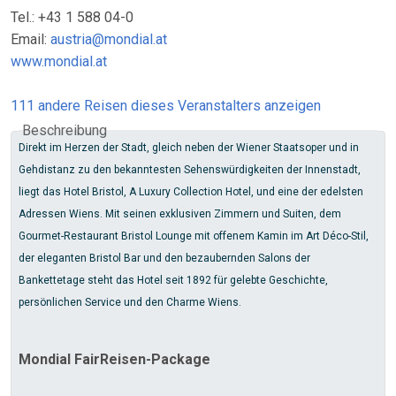
Tel.: +43 1 588 04-0
Email:
austria@mondial.at
www.mondial.at
111 andere Reisen dieses Veranstalters anzeigen
Beschreibung
Direkt im Herzen der Stadt, gleich neben der Wiener Staatsoper und in
Gehdistanz zu den bekanntesten Sehenswürdigkeiten der Innenstadt,
liegt das Hotel Bristol, A Luxury Collection Hotel, und eine der edelsten
Adressen Wiens. Mit seinen exklusiven Zimmern und Suiten, dem
Gourmet-Restaurant Bristol Lounge mit offenem Kamin im Art Déco-Stil,
der eleganten Bristol Bar und den bezaubernden Salons der
Bankettetage steht das Hotel seit 1892 für gelebte Geschichte,
persönlichen Service und den Charme Wiens.
Mondial FairReisen-Package