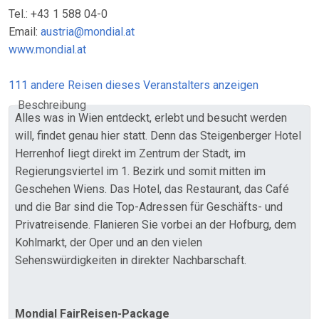
Tel.: +43 1 588 04-0
Email:
austria@mondial.at
www.mondial.at
111 andere Reisen dieses Veranstalters anzeigen
Beschreibung
Alles was in Wien entdeckt, erlebt und besucht werden
will, findet genau hier statt. Denn das Steigenberger Hotel
Herrenhof liegt direkt im Zentrum der Stadt, im
Regierungsviertel im 1. Bezirk und somit mitten im
Geschehen Wiens. Das Hotel, das Restaurant, das Café
und die Bar sind die Top-Adressen für Geschäfts- und
Privatreisende. Flanieren Sie vorbei an der Hofburg, dem
Kohlmarkt, der Oper und an den vielen
Sehenswürdigkeiten in direkter Nachbarschaft.
Mondial FairReisen-Package