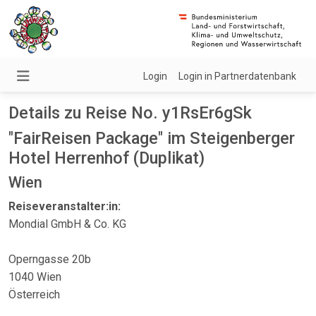
Login
Login in Partnerdatenbank
Details zu Reise No. y1RsEr6gSk
"FairReisen Package" im Steigenberger
Hotel Herrenhof (Duplikat)
Wien
Reiseveranstalter:in:
Mondial GmbH & Co. KG
Operngasse 20b
1040 Wien
Österreich