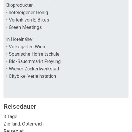
Bioprodukten
• hoteleigener Honig
• Verleih von E-Bikes
• Green Meetings
in Hotelnähe:
• Volksgarten Wien
• Spanische Hofreitschule
• Bio-Bauernmarkt Freyung
• Wiener Zuckerlwerkstatt
• Citybike-Verleihstation
Reisedauer
3 Tage
Zielland: Österreich
Reiseziel: