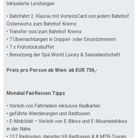
Inkludierte Leistungen
• Bahnfahrt 2. Klasse mit VorteilsCard von jedem Bahnhof
Österreichs zum Bahnhof Krems
• Transfer von/zum Bahnhof Krems
• 7 Übernachtungen in Doppel- oder Einzelzimmern
• 7 x Frühstücksbuffet
• Benutzung der Spa World Luxury & Saunalandschaft
Preis pro Person ab Wien: ab EUR 736,-
Mondial FairReisen Tipps
• Verleih von Fahrrädern inklusive Radkarten
• geführte Wanderungen und Radtouren
• E-Mobilität – Verleih von E-Bikes und E-Mountainbikes
in der Nähe
• 137 Radrouten, darunter 69 Radtouren & 8 MTB-Touren