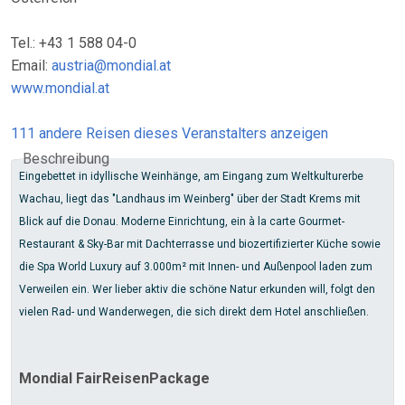
Tel.: +43 1 588 04-0
Email:
austria@mondial.at
www.mondial.at
111 andere Reisen dieses Veranstalters anzeigen
Beschreibung
Eingebettet in idyllische Weinhänge, am Eingang zum Weltkulturerbe
Wachau, liegt das "Landhaus im Weinberg" über der Stadt Krems mit
Blick auf die Donau. Moderne Einrichtung, ein à la carte Gourmet-
Restaurant & Sky-Bar mit Dachterrasse und biozertifizierter Küche sowie
die Spa World Luxury auf 3.000m² mit Innen- und Außenpool laden zum
Verweilen ein. Wer lieber aktiv die schöne Natur erkunden will, folgt den
vielen Rad- und Wanderwegen, die sich direkt dem Hotel anschließen.
Mondial FairReisenPackage