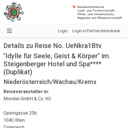
Login
Login in Partnerdatenbank
Details zu Reise No. UeNkra1Btv
"Idylle für Seele, Geist & Körper" im
Steigenberger Hotel und Spa****
(Duplikat)
Niederösterreich/Wachau/Krems
Reiseveranstalter:in:
Mondial GmbH & Co. KG
Operngasse 20b
1040 Wien
Österreich