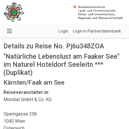
Login
Login in Partnerdatenbank
Details zu Reise No. Pj6u348ZOA
"Natürliche Lebenslust am Faaker See"
im Naturel Hoteldorf Seeleitn ***
(Duplikat)
Kärnten/Faak am See
Reiseveranstalter:in:
Mondial GmbH & Co. KG
Operngasse 20b
1040 Wien
Österreich