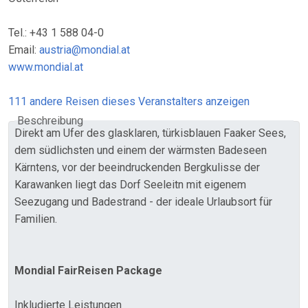
Tel.: +43 1 588 04-0
Email:
austria@mondial.at
www.mondial.at
111 andere Reisen dieses Veranstalters anzeigen
Beschreibung
Direkt am Ufer des glasklaren, türkisblauen Faaker Sees,
dem südlichsten und einem der wärmsten Badeseen
Kärntens, vor der beeindruckenden Bergkulisse der
Karawanken liegt das Dorf Seeleitn mit eigenem
Seezugang und Badestrand - der ideale Urlaubsort für
Familien.
Mondial FairReisen Package
Inkludierte Leistungen