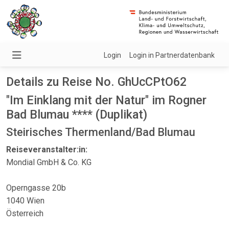
Login
Login in Partnerdatenbank
Details zu Reise No. GhUcCPtO62
"Im Einklang mit der Natur" im Rogner
Bad Blumau **** (Duplikat)
Steirisches Thermenland/Bad Blumau
Reiseveranstalter:in:
Mondial GmbH & Co. KG
Operngasse 20b
1040 Wien
Österreich