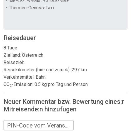
•
Dorfmuseum "Heilwurz & Zauberkraut"
• Thermen-Genuss-Taxi
Reisedauer
8 Tage
Zielland: Österreich
Reiseziel:
Reisekilometer (hin- und zurück): 297 km
Verkehrsmittel: Bahn
CO
-Emission: 0.5 kg pro Tag und Person
2
Neuer Kommentar bzw. Bewertung eines:r
Mitreisende:n hinzufügen
PIN-Code vom Veranstalter