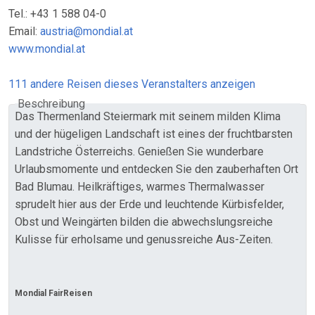
Tel.: +43 1 588 04-0
Email:
austria@mondial.at
www.mondial.at
111 andere Reisen dieses Veranstalters anzeigen
Beschreibung
Das Thermenland Steiermark mit seinem milden Klima
und der hügeligen Landschaft ist eines der fruchtbarsten
Landstriche Österreichs. Genießen Sie wunderbare
Urlaubsmomente und entdecken Sie den zauberhaften Ort
Bad Blumau. Heilkräftiges, warmes Thermalwasser
sprudelt hier aus der Erde und leuchtende Kürbisfelder,
Obst und Weingärten bilden die abwechslungsreiche
Kulisse für erholsame und genussreiche Aus-Zeiten.
Mondial FairReisen