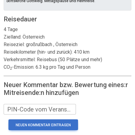
Stiftskirche Göttweig. Mittagspause und Heimreise.
Reisedauer
4 Tage
Zielland: Österreich
Reiseziel: großrußbach , Österreich
Reisekilometer (hin- und zurück): 410 km
Verkehrsmittel: Reisebus (50 Plätze und mehr)
CO
-Emission: 6.3 kg pro Tag und Person
2
Neuer Kommentar bzw. Bewertung eines:r
Mitreisende:n hinzufügen
PIN-Code vom Veranstalter