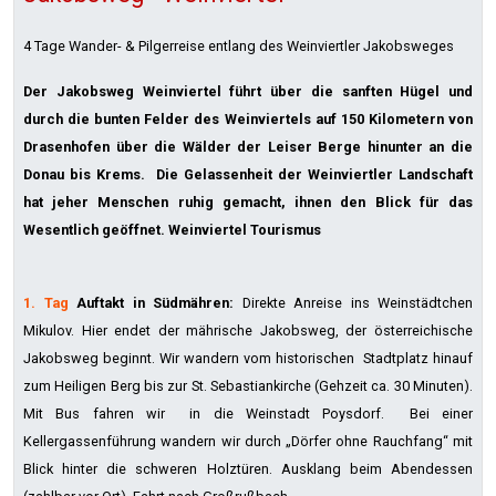
4 Tage Wander- & Pilgerreise entlang des Weinviertler Jakobsweges
Der Jakobsweg Weinviertel führt über die sanften Hügel und
durch die bunten Felder des Weinviertels auf 150 Kilometern von
Drasenhofen über die Wälder der Leiser Berge hinunter an die
Donau bis Krems. Die Gelassenheit der Weinviertler Landschaft
hat jeher Menschen ruhig gemacht, ihnen den Blick für das
Wesentlich geöffnet. Weinviertel Tourismus
1. Tag
Auftakt in Südmähren:
Direkte Anreise ins Weinstädtchen
Mikulov. Hier endet der mährische Jakobsweg, der österreichische
Jakobsweg beginnt. Wir wandern vom historischen Stadtplatz hinauf
zum Heiligen Berg bis zur St. Sebastiankirche (Gehzeit ca. 30 Minuten).
Mit Bus fahren wir in die Weinstadt Poysdorf. Bei einer
Kellergassenführung wandern wir durch „Dörfer ohne Rauchfang“ mit
Blick hinter die schweren Holztüren. Ausklang beim Abendessen