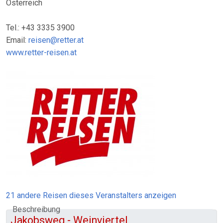
Österreich
Tel.: +43 3335 3900
Email:
reisen@retter.at
www.retter-reisen.at
21 andere Reisen dieses Veranstalters anzeigen
Beschreibung
Jakobsweg - Weinviertel