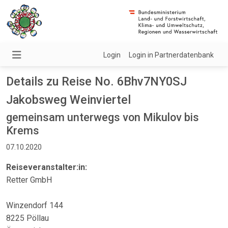
Login
Login in Partnerdatenbank
Details zu Reise No. 6Bhv7NY0SJ
Jakobsweg Weinviertel
gemeinsam unterwegs von Mikulov bis
Krems
07.10.2020
Reiseveranstalter:in:
Retter GmbH
Winzendorf 144
8225 Pöllau