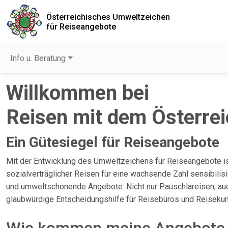
Österreichisches Umweltzeichen
für Reiseangebote
Info u. Beratung
Willkommen bei
Reisen mit dem Österre
Ein Gütesiegel für Reiseangebote
Mit der Entwicklung des Umweltzeichens für Reiseangebote ist
sozialverträglicher Reisen für eine wachsende Zahl sensibilis
und umweltschonende Angebote. Nicht nur Pauschlareisen, auc
glaubwürdige Entscheidungshilfe für Reisebüros und Reisekund