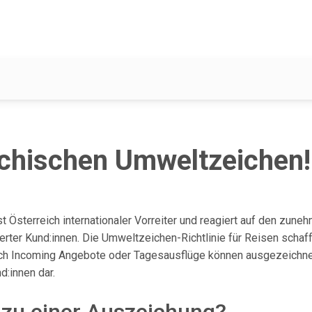
ichischen Umweltzeichen!
 Österreich internationaler Vorreiter und reagiert auf den zun
ierter Kund:innen. Die Umweltzeichen-Richtlinie für Reisen schaf
h Incoming Angebote oder Tagesausflüge können ausgezeichnet 
:innen dar.