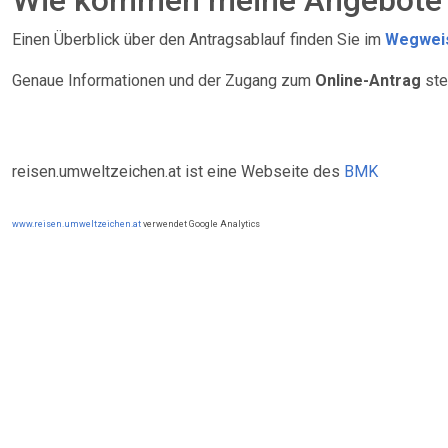
Wie kommen meine Angebote 
Einen Überblick über den Antragsablauf finden Sie im
Wegweis
Genaue Informationen und der Zugang zum
Online-Antrag
ste
reisen.umweltzeichen.at ist eine Webseite des
BMK
www.reisen.umweltzeichen.at
verwendet Google Analytics